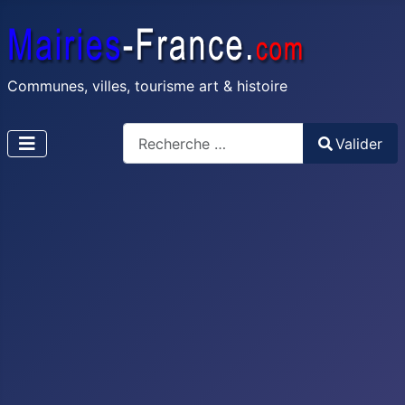
Communes, villes, tourisme art & histoire
Recherche
Valider
Type 2 or more characters for results.