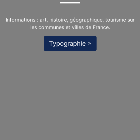
I
nformations : art, histoire, géographique, tourisme sur
les communes et villes de France.
Typographie »