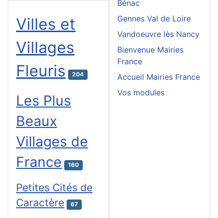
Bénac
Gennes Val de Loire
Villes et
Vandoeuvre lès Nancy
Villages
Bienvenue Mairies
France
Fleuris
204
Accueil Mairies France
Vos modules
Les Plus
Beaux
Villages de
France
160
Petites Cités de
Caractère
67