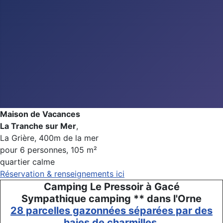
Maison de Vacances
La Tranche sur Mer
,
La Grière, 400m de la mer
pour 6 personnes, 105 m²
quartier calme
Réservation & renseignements ici
Camping Le Pressoir à Gacé
Sympathique camping ** dans l'Orne
28 parcelles gazonnées séparées par des
haies de charmilles.