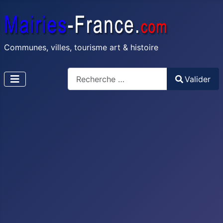
Communes, villes, tourisme art & histoire
Recherche
Valider
Type 2 or more characters for results.