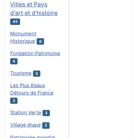
Villes et Pays
d'art et d'histoire
43
Monument
Historique
6
Fondation Patrimoine
4
Tourisme
3
Les Plus Beaux
Détours de France
3
Station Verte
3
Village étape
2
Patrimoine mondial