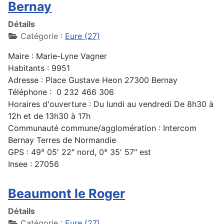
Bernay
Détails
Catégorie :
Eure (27)
Maire : Marie-Lyne Vagner
Habitants : 9951
Adresse : Place Gustave Heon 27300 Bernay
Téléphone : 0 232 466 306
Horaires d'ouverture : Du lundi au vendredi De 8h30 à
12h et de 13h30 à 17h
Communauté commune/agglomération : Intercom
Bernay Terres de Normandie
GPS : 49° 05′ 22″ nord, 0° 35′ 57″ est
Insee : 27056
Beaumont le Roger
Détails
Catégorie :
Eure (27)