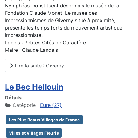
Nymphéas, constituent désormais le musée de la
Fondation Claude Monet. Le musée des
Impressionnismes de Giverny situé à proximité,
présente les temps forts du mouvement artistique
impressionniste.
Labels : Petites Cités de Caractère
Maire : Claude Landais
Lire la suite : Giverny
Le Bec Hellouin
Détails
Catégorie :
Eure (27)
Les Plus Beaux Villages de France
Villes et Villages Fleuris