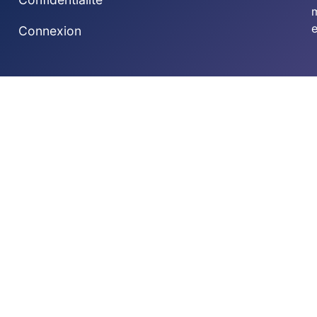
e
Connexion