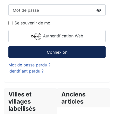
Mot de passe
Affiche
Se souvenir de moi
Authentification Web
Connexion
Mot de passe perdu ?
Identifiant perdu ?
Villes et
Anciens
villages
articles
labellisés