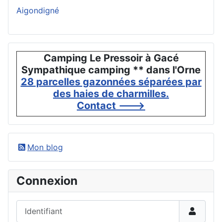
Aigondigné
Camping Le Pressoir à Gacé
Sympathique camping ** dans l'Orne
28 parcelles gazonnées séparées par
des haies de charmilles.
Contact --->
Mon blog
Connexion
Identifiant