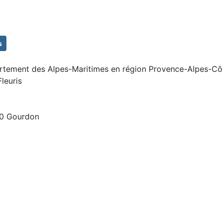
s
tement des Alpes-Maritimes en région Provence-Alpes-Côte
Fleuris
20 Gourdon