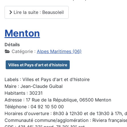
Lire la suite : Beausoleil
Menton
Détails
Catégorie :
Alpes Maritimes (06)
Villes et Pays d'art et d'histoire
Labels : Villes et Pays d'art et d'histoire
Maire : Jean-Claude Guibal
Habitants : 30231
Adresse : 17 Rue de la République, 06500 Menton
Téléphone : 04 92 10 50 00
Horaires d'ouverture : 8h30 à 12h30 et de 13h30 à 17h, d
Communauté commune/agglomération : Riviera français
GPS : 43° 46′ 33″ nord, 7° 30′ 10″ est