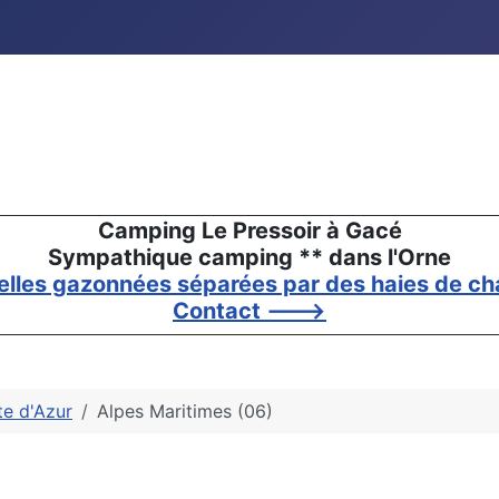
Camping Le Pressoir à Gacé
Sympathique camping ** dans l'Orne
elles gazonnées séparées par des haies de cha
Contact --->
e d'Azur
Alpes Maritimes (06)