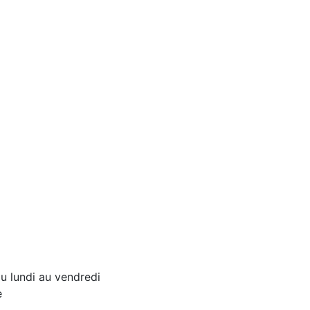
u lundi au vendredi
e