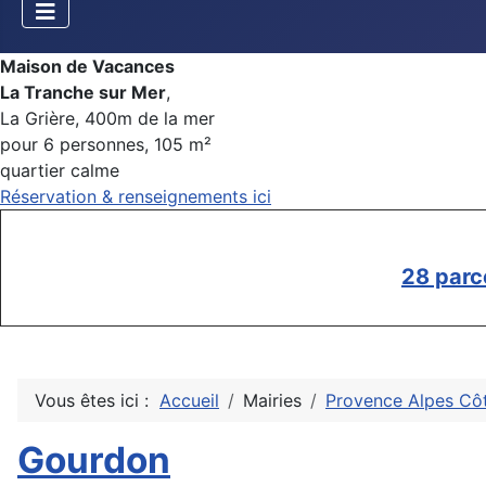
Maison de Vacances
La Tranche sur Mer
,
La Grière, 400m de la mer
pour 6 personnes, 105 m²
quartier calme
Réservation & renseignements ici
28 parc
Vous êtes ici :
Accueil
Mairies
Provence Alpes Côt
Gourdon