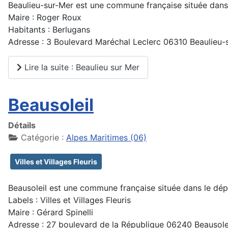
Beaulieu-sur-Mer est une commune française située dans
Maire : Roger Roux
Habitants : Berlugans
Adresse : 3 Boulevard Maréchal Leclerc 06310 Beaulieu-
Lire la suite : Beaulieu sur Mer
Beausoleil
Détails
Catégorie :
Alpes Maritimes (06)
Villes et Villages Fleuris
Beausoleil est une commune française située dans le dé
Labels : Villes et Villages Fleuris
Maire : Gérard Spinelli
Adresse : 27 boulevard de la République 06240 Beausole