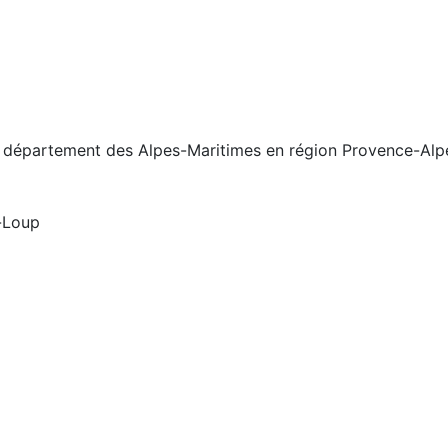
 le département des Alpes-Maritimes en région Provence-Al
r-Loup