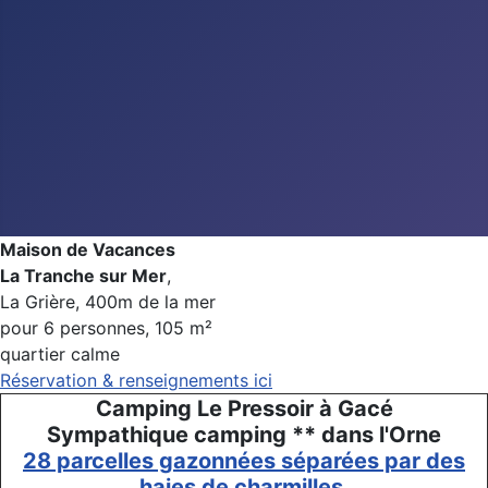
Maison de Vacances
La Tranche sur Mer
,
La Grière, 400m de la mer
pour 6 personnes, 105 m²
quartier calme
Réservation & renseignements ici
Camping Le Pressoir à Gacé
Sympathique camping ** dans l'Orne
28 parcelles gazonnées séparées par des
haies de charmilles.