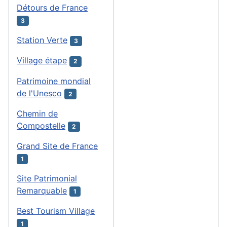
Détours de France
3
Station Verte
3
Village étape
2
Patrimoine mondial
de l'Unesco
2
Chemin de
Compostelle
2
Grand Site de France
1
Site Patrimonial
Remarquable
1
Best Tourism Village
1