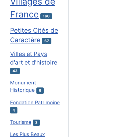
Villages de
France
160
Petites Cités de
Caractère
67
Villes et Pays
d'art et d'histoire
43
Monument
Historique
6
Fondation Patrimoine
4
Tourisme
3
Les Plus Beaux