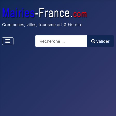
Communes, villes, tourisme art & histoire
Recherche
Valider
Type 2 or more characters for results.