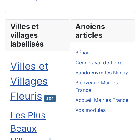
Villes et
Anciens
villages
articles
labellisés
Bénac
Gennes Val de Loire
Villes et
Vandoeuvre lès Nancy
Villages
Bienvenue Mairies
France
Fleuris
204
Accueil Mairies France
Vos modules
Les Plus
Beaux