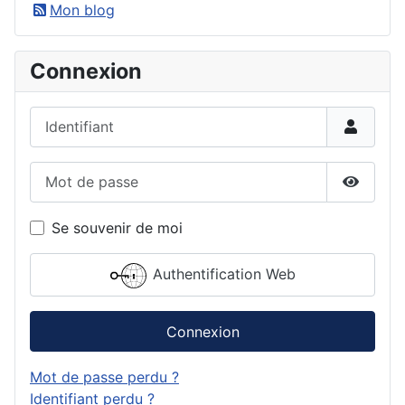
Mon blog
Connexion
Identifiant
Mot de passe
Affiche
Se souvenir de moi
Authentification Web
Connexion
Mot de passe perdu ?
Identifiant perdu ?