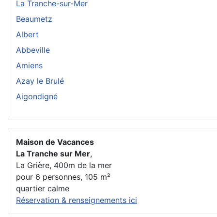
La Tranche-sur-Mer
Beaumetz
Albert
Abbeville
Amiens
Azay le Brulé
Aigondigné
Maison de Vacances
La Tranche sur Mer
,
La Grière, 400m de la mer
pour 6 personnes, 105 m²
quartier calme
Réservation & renseignements ici