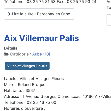
Téléphone : 03 25 75 81 53 Fax : 03 25 75 93 24
Ad
Té
Lire la suite : Bercenay en Othe
Aix Villemaur Palis
Détails
Catégorie :
Aube (10)
Villes et Villages Fleuris
Labels : Villes et Villages Fleuris
Maire : Roland Broquet
Habitants : 3547
Adresse : 1 Avenue Georges Clemenceau, 10160 Aix-Ville
Téléphone : 03 25 46 75 00
Horaires d'ouverture :