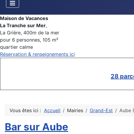
Maison de Vacances
La Tranche sur Mer
,
La Grière, 400m de la mer
pour 6 personnes, 105 m²
quartier calme
Réservation & renseignements ici
28 parc
Vous êtes ici :
Accueil
Mairies
Grand-Est
Aube (
Bar sur Aube