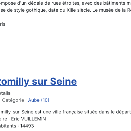
ompose d'un dédale de rues étroites, avec des bâtiments m
ise de style gothique, date du XIIIe siècle. Le musée de la
ris
omilly sur Seine
tails
Catégorie :
Aube (10)
milly-sur-Seine est une ville française située dans le dépa
ire : Eric VUILLEMIN
bitants : 14493