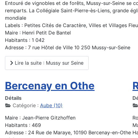
Entouré de vignobles et de forêts, Mussy-sur-Seine se c
remparts. La Collégiale Saint-Pierre-ès-Liens, grande égl
mondiale
Labels : Petites Cités de Caractère, Villes et Villages Fleu
Maire : Henri Petit De Bantel
Habitants : 1 042
Adresse : 7 rue Hôtel de Ville 10 250 Mussy-sur-Seine
Lire la suite : Mussy sur Seine
Bercenay en Othe
R
Détails
Dé
Catégorie :
Aube (10)
Maire : Jean-Pierre Gitzhoffen
Ro
Habitants : 469
Ma
Adresse : 24 Rue de Maraye, 10190 Bercenay-en-Othe
Ha