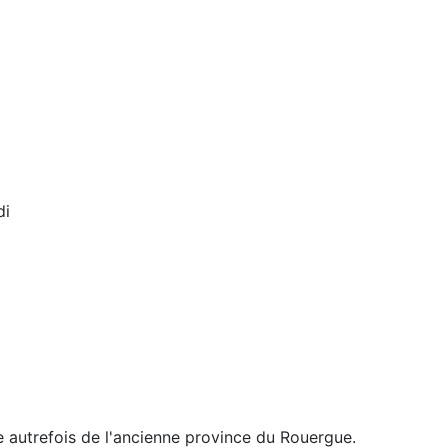
di
e autrefois de l'ancienne province du Rouergue.