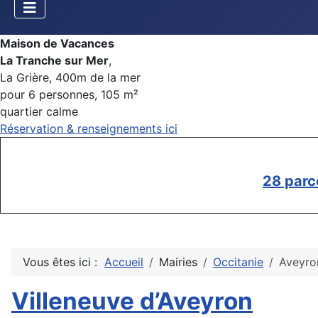
Maison de Vacances
La Tranche sur Mer
,
La Grière, 400m de la mer
pour 6 personnes, 105 m²
quartier calme
Réservation & renseignements ici
28 parc
Vous êtes ici :
Accueil
Mairies
Occitanie
Aveyro
Villeneuve d’Aveyron