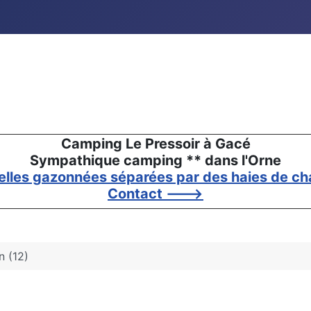
Camping Le Pressoir à Gacé
Sympathique camping ** dans l'Orne
elles gazonnées séparées par des haies de cha
Contact --->
n (12)