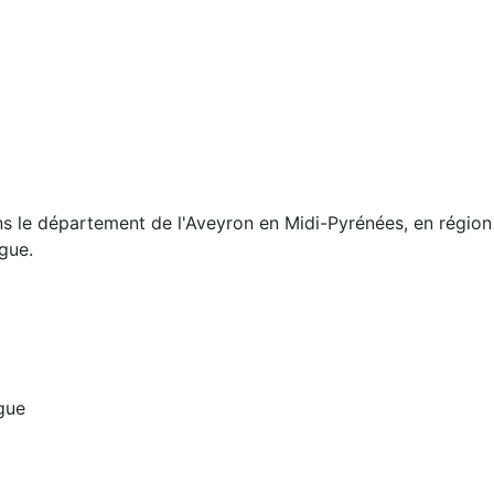
 le département de l'Aveyron en Midi-Pyrénées, en région 
gue.
gue