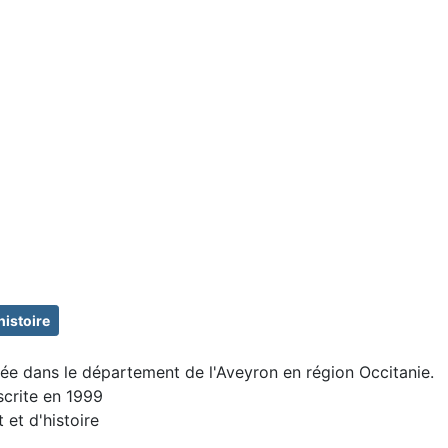
'histoire
e dans le département de l'Aveyron en région Occitanie.
scrite en 1999
t et d'histoire