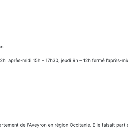
on
12h après-midi 15h – 17h30, jeudi 9h – 12h fermé l’après-mi
rtement de l'Aveyron en région Occitanie. Elle faisait parti