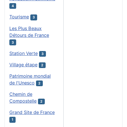
4
Tourisme
3
Les Plus Beaux
Détours de France
3
Station Verte
3
Village étape
2
Patrimoine mondial
de l'Unesco
2
Chemin de
Compostelle
2
Grand Site de France
1