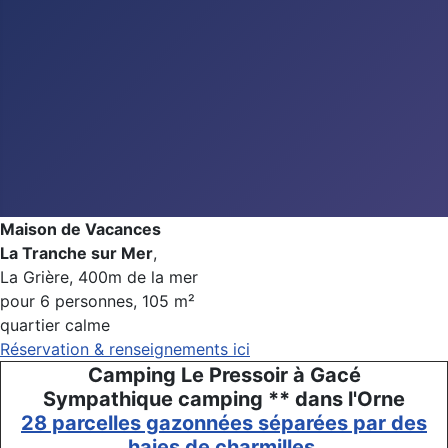
Maison de Vacances
La Tranche sur Mer
,
La Grière, 400m de la mer
pour 6 personnes, 105 m²
quartier calme
Réservation & renseignements ici
Camping Le Pressoir à Gacé
Sympathique camping ** dans l'Orne
28 parcelles gazonnées séparées par des
haies de charmilles.