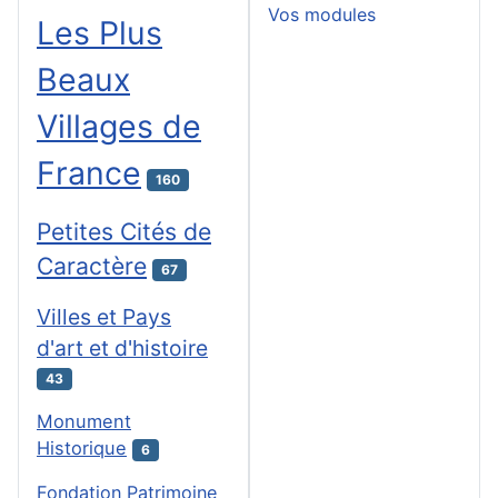
Vos modules
Les Plus
Beaux
Villages de
France
160
Petites Cités de
Caractère
67
Villes et Pays
d'art et d'histoire
43
Monument
Historique
6
Fondation Patrimoine