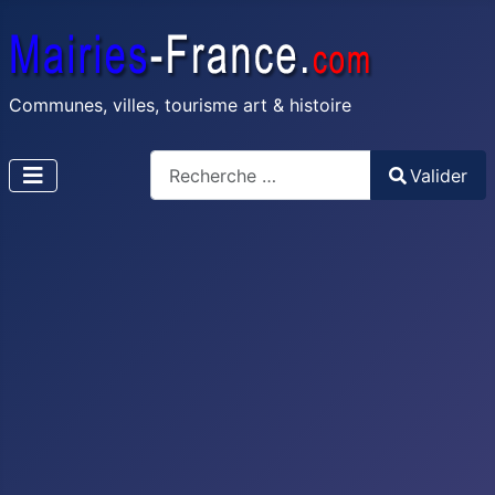
Communes, villes, tourisme art & histoire
Recherche
Valider
Type 2 or more characters for results.