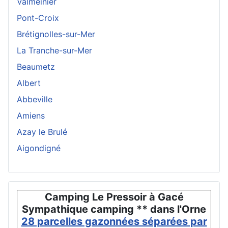
Valmeinier
Pont-Croix
Brétignolles-sur-Mer
La Tranche-sur-Mer
Beaumetz
Albert
Abbeville
Amiens
Azay le Brulé
Aigondigné
Camping Le Pressoir à Gacé
Sympathique camping ** dans l'Orne
28 parcelles gazonnées séparées par