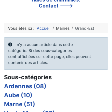
Contact --->
Vous êtes ici :
Accueil
Mairies
Grand-Est
Afficher #
Information
Il n'y a aucun article dans cette
catégorie. Si des sous-catégories
sont affichées sur cette page, elles peuvent
contenir des articles.
Sous-catégories
Ardennes (08)
Aube (10)
Marne (51)