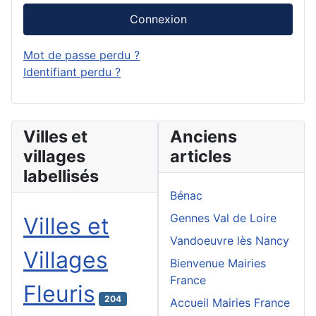
Connexion
Mot de passe perdu ?
Identifiant perdu ?
Villes et
Anciens
villages
articles
labellisés
Bénac
Gennes Val de Loire
Villes et
Vandoeuvre lès Nancy
Villages
Bienvenue Mairies
France
Fleuris
204
Accueil Mairies France