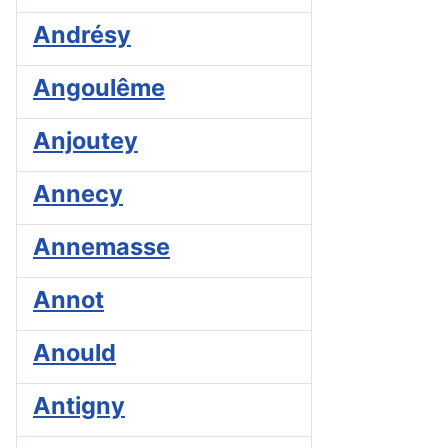
Andrésy
Angoulême
Anjoutey
Annecy
Annemasse
Annot
Anould
Antigny