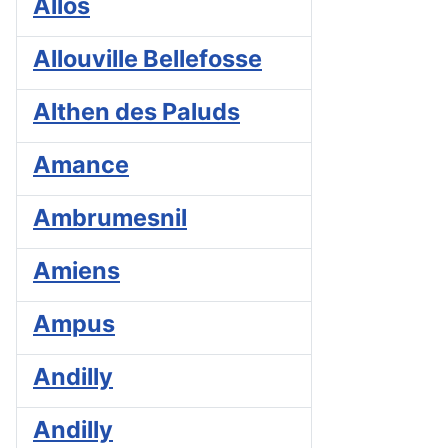
Allos
Allouville Bellefosse
Althen des Paluds
Amance
Ambrumesnil
Amiens
Ampus
Andilly
Andilly