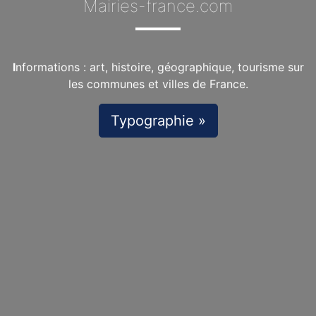
Mairies-france.com
I
nformations : art, histoire, géographique, tourisme sur
les communes et villes de France.
Typographie »