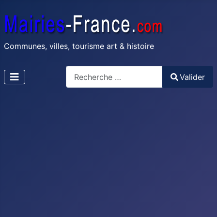
Communes, villes, tourisme art & histoire
Recherche
Valider
Type 2 or more characters for results.