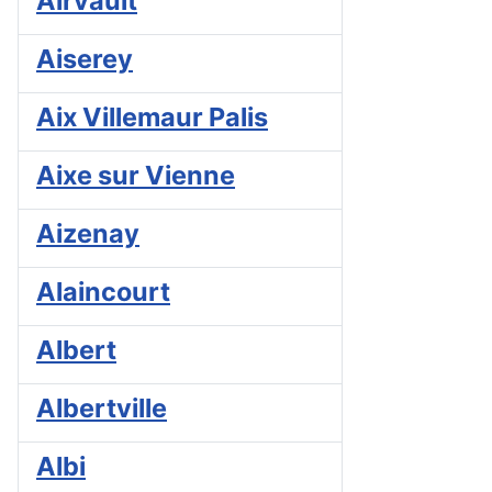
Airvault
Aiserey
Aix Villemaur Palis
Aixe sur Vienne
Aizenay
Alaincourt
Albert
Albertville
Albi