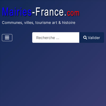
Communes, villes, tourisme art & histoire
Recherche
Valider
Type 2 or more characters for results.