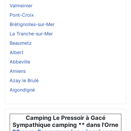
Valmeinier
Pont-Croix
Brétignolles-sur-Mer
La Tranche-sur-Mer
Beaumetz
Albert
Abbeville
Amiens
Azay le Brulé
Aigondigné
Camping Le Pressoir à Gacé
Sympathique camping ** dans l'Orne