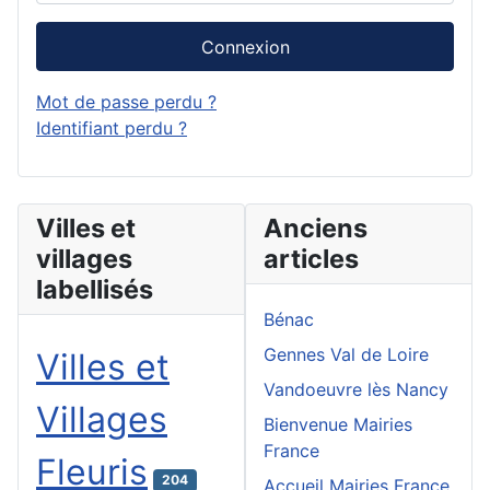
Connexion
Mot de passe perdu ?
Identifiant perdu ?
Villes et
Anciens
villages
articles
labellisés
Bénac
Gennes Val de Loire
Villes et
Vandoeuvre lès Nancy
Villages
Bienvenue Mairies
France
Fleuris
204
Accueil Mairies France