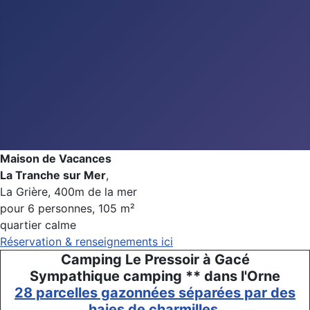
Maison de Vacances
La Tranche sur Mer
,
La Grière, 400m de la mer
pour 6 personnes, 105 m²
quartier calme
Réservation & renseignements ici
Camping Le Pressoir à Gacé
Sympathique camping ** dans l'Orne
28 parcelles gazonnées séparées par des
haies de charmilles.