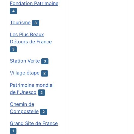
Fondation Patrimoine
4
Tourisme
3
Les Plus Beaux
Détours de France
3
Station Verte
3
Village étape
2
Patrimoine mondial
de l'Unesco
2
Chemin de
Compostelle
2
Grand Site de France
1