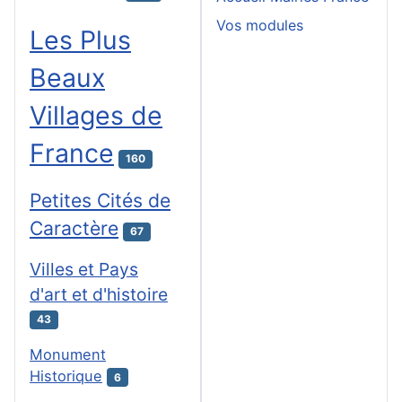
Vos modules
Les Plus
Beaux
Villages de
France
160
Petites Cités de
Caractère
67
Villes et Pays
d'art et d'histoire
43
Monument
Historique
6