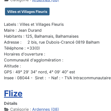
Villes et Villages Fleuris
Labels : Villes et Villages Fleuris
Maire : Jean Durand
Habitants : 125, Balhamais, Balhamaises
Adresse : 2 bis, rue Dubois-Crancé 0819 Balham
Téléphone : +33(0)
Horaires d'ouverture :
Communauté d'agglomération :
Altitude :
GPS : 49° 29′ 34″ nord, 4° 09′ 40″ est
Insee : 08044 - Siret : - Naf : - TVA Intracommunautaire
Flize
Détails
Catégorie :
Ardennes (08)