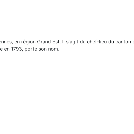
es, en région Grand Est. Il s'agit du chef-lieu du canton 
inte en 1793, porte son nom.