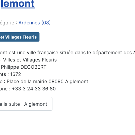
glemont
s
égorie :
Ardennes (08)
 et Villages Fleuris
ont est une ville française située dans le département des
: Villes et Villages Fleuris
: Philippe DECOBERT
nts : 1672
e : Place de la mairie 08090 Aiglemont
one : +33 3 24 33 36 80
e la suite : Aiglemont