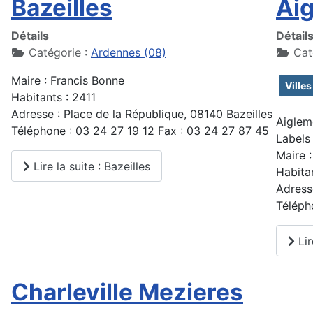
Bazeilles
Ai
Détails
Détail
Catégorie :
Ardennes (08)
Cat
Maire : Francis Bonne
Villes
Habitants : 2411
Adresse : Place de la République, 08140 Bazeilles
Aiglem
Téléphone : 03 24 27 19 12 Fax : 03 24 27 87 45
Labels 
Maire 
Lire la suite : Bazeilles
Habita
Adress
Téléph
Lir
Charleville Mezieres