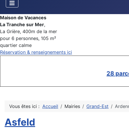
Maison de Vacances
La Tranche sur Mer
,
La Grière, 400m de la mer
pour 6 personnes, 105 m²
quartier calme
Réservation & renseignements ici
28 parc
Vous êtes ici :
Accueil
Mairies
Grand-Est
Arden
Asfeld