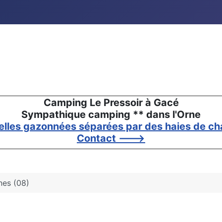
Camping Le Pressoir à Gacé
Sympathique camping ** dans l'Orne
elles gazonnées séparées par des haies de cha
Contact --->
nes (08)