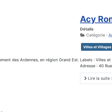
Acy Ro
Détails
Catégorie :
A
Villes et Villages
ement des Ardennes, en région Grand Est.
Labels : Villes et
Adresse : 40 Ru
Lire la suit