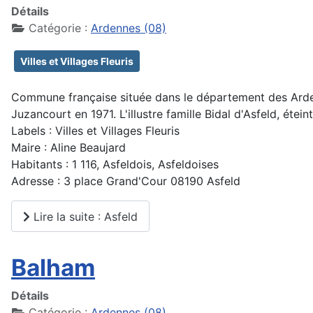
Détails
Catégorie :
Ardennes (08)
Villes et Villages Fleuris
Commune française située dans le département des Ardenn
Juzancourt en 1971. L'illustre famille Bidal d'Asfeld, éte
Labels : Villes et Villages Fleuris
Maire : Aline Beaujard
Habitants : 1 116, Asfeldois, Asfeldoises
Adresse : 3 place Grand'Cour 08190 Asfeld
Lire la suite : Asfeld
Balham
Détails
Catégorie :
Ardennes (08)