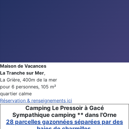
Maison de Vacances
La Tranche sur Mer
,
La Grière, 400m de la mer
pour 6 personnes, 105 m²
quartier calme
Réservation & renseignements ici
Camping Le Pressoir à Gacé
Sympathique camping ** dans l'Orne
28 parcelles gazonnées séparées par des
haies de charmilles.