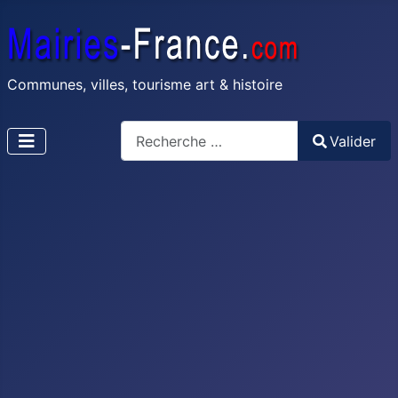
Communes, villes, tourisme art & histoire
Recherche
Valider
Type 2 or more characters for results.