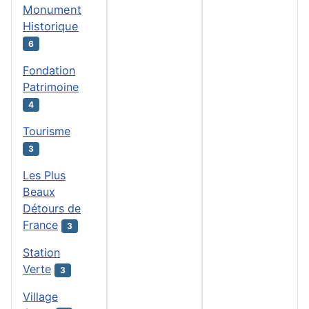
Monument
Historique
6
Fondation
Patrimoine
4
Tourisme
3
Les Plus
Beaux
Détours de
France
3
Station
Verte
3
Village