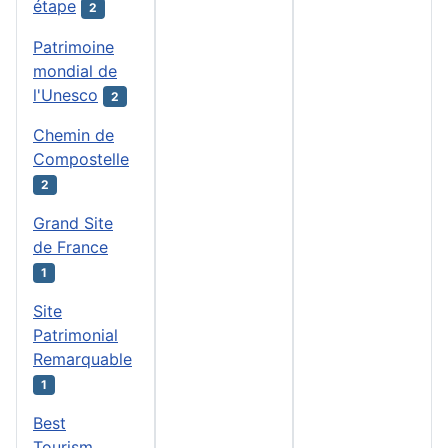
étape
2
Patrimoine
mondial de
l'Unesco
2
Chemin de
Compostelle
2
Grand Site
de France
1
Site
Patrimonial
Remarquable
1
Best
Tourism