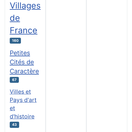
Villages
de
France
160
Petites
Cités de
Caractère
67
Villes et
Pays d'art
et
d'histoire
43