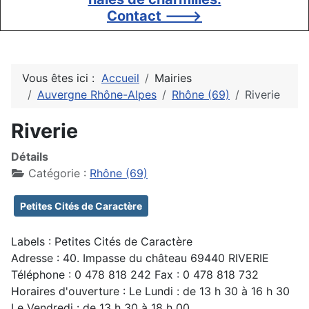
Contact --->
Vous êtes ici :
Accueil
Mairies
Auvergne Rhône-Alpes
Rhône (69)
Riverie
Riverie
Détails
Catégorie :
Rhône (69)
Petites Cités de Caractère
Labels : Petites Cités de Caractère
Adresse : 40. Impasse du château 69440 RIVERIE
Téléphone : 0 478 818 242 Fax : 0 478 818 732
Horaires d'ouverture : Le Lundi : de 13 h 30 à 16 h 30
Le Vendredi : de 13 h 30 à 18 h 00