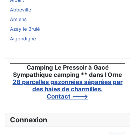
Albert
Abbeville
Amiens
Azay le Brulé
Aigondigné
Camping Le Pressoir à Gacé
Sympathique camping ** dans l'Orne
28 parcelles gazonnées séparées par
des haies de charmilles.
Contact --->
Connexion