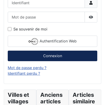
Identifiant
Mot de passe
Affiche
Se souvenir de moi
Authentification Web
Connexion
Mot de passe perdu ?
Identifiant perdu ?
Villes et
Anciens
Articles
villages
articles
similaire