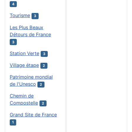
4
Tourisme
3
Les Plus Beaux
Détours de France
3
Station Verte
3
Village étape
2
Patrimoine mondial
de l'Unesco
2
Chemin de
Compostelle
2
Grand Site de France
1