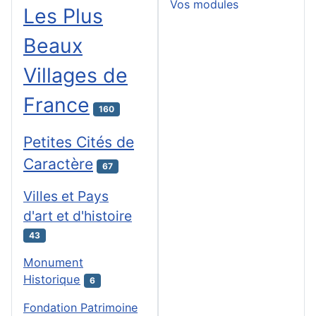
Vos modules
Les Plus
Beaux
Villages de
France
160
Petites Cités de
Caractère
67
Villes et Pays
d'art et d'histoire
43
Monument
Historique
6
Fondation Patrimoine