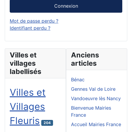
Connexion
Mot de passe perdu ?
Identifiant perdu ?
Villes et
Anciens
villages
articles
labellisés
Bénac
Gennes Val de Loire
Villes et
Vandoeuvre lès Nancy
Villages
Bienvenue Mairies
France
Fleuris
204
Accueil Mairies France