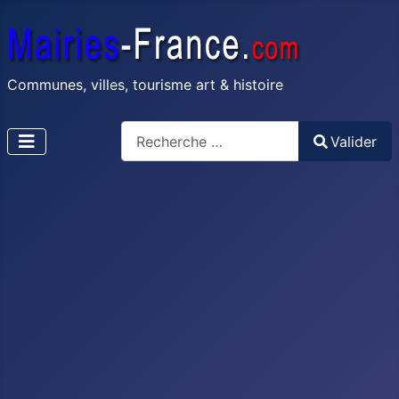
Communes, villes, tourisme art & histoire
Recherche
Valider
Type 2 or more characters for results.