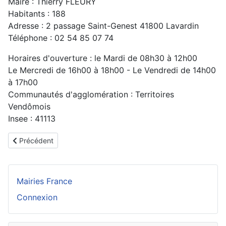
Maire : Thierry FLEURY
Habitants : 188
Adresse : 2 passage Saint-Genest 41800 Lavardin
Téléphone : 02 54 85 07 74
Horaires d'ouverture : le Mardi de 08h30 à 12h00
Le Mercredi de 16h00 à 18h00 - Le Vendredi de 14h00
à 17h00
Communautés d'agglomération : Territoires
Vendômois
Insee : 41113
Article précédent : Couëtron au Perche
Précédent
Mairies France
Connexion