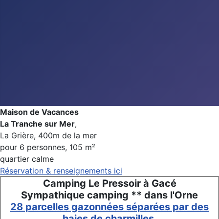
Maison de Vacances
La Tranche sur Mer
,
La Grière, 400m de la mer
pour 6 personnes, 105 m²
quartier calme
Réservation & renseignements ici
Camping Le Pressoir à Gacé
Sympathique camping ** dans l'Orne
28 parcelles gazonnées séparées par des
haies de charmilles.