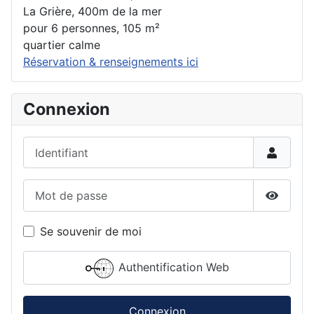
La Grière, 400m de la mer
pour 6 personnes, 105 m²
quartier calme
Réservation & renseignements ici
Connexion
Identifiant
Mot de passe
Affiche
Se souvenir de moi
Authentification Web
Connexion