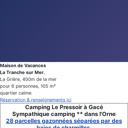
Maison de Vacances
La Tranche sur Mer
,
La Grière, 400m de la mer
pour 6 personnes, 105 m²
quartier calme
Réservation & renseignements ici
Camping Le Pressoir à Gacé
Sympathique camping ** dans l'Orne
28 parcelles gazonnées séparées par des
haies de charmilles.