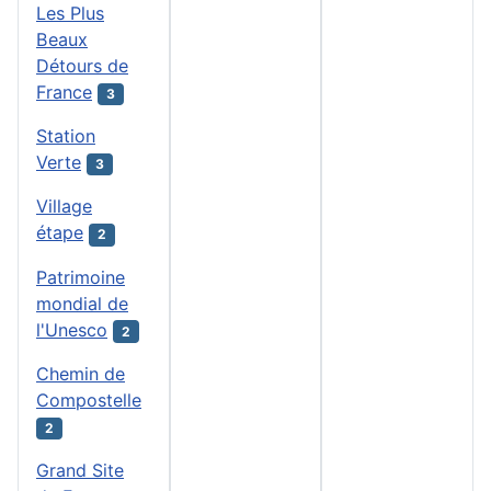
Les Plus
Beaux
Détours de
France
3
Station
Verte
3
Village
étape
2
Patrimoine
mondial de
l'Unesco
2
Chemin de
Compostelle
2
Grand Site