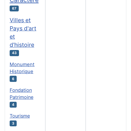
67
Villes et
Pays d'art
et
d'histoire
43
Monument
Historique
6
Fondation
Patrimoine
4
Tourisme
3