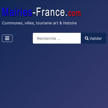
Communes, villes, tourisme art & histoire
Recherche
Valider
Type 2 or more characters for results.