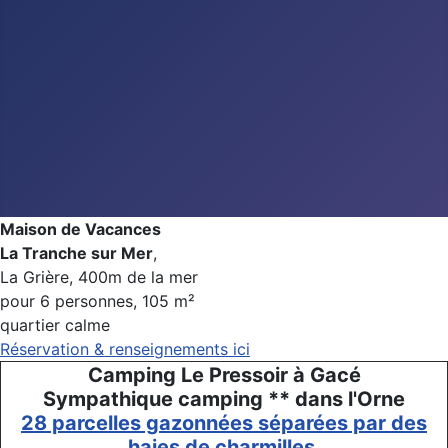
Maison de Vacances
La Tranche sur Mer
,
La Grière, 400m de la mer
pour 6 personnes, 105 m²
quartier calme
Réservation & renseignements ici
Camping Le Pressoir à Gacé
Sympathique camping ** dans l'Orne
28 parcelles gazonnées séparées par des
haies de charmilles.