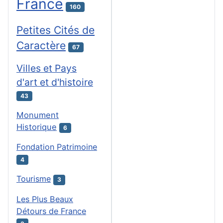
France
160
Petites Cités de
Caractère
67
Villes et Pays
d'art et d'histoire
43
Monument
Historique
6
Fondation Patrimoine
4
Tourisme
3
Les Plus Beaux
Détours de France