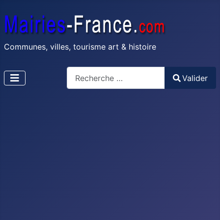
Communes, villes, tourisme art & histoire
Recherche
Valider
Type 2 or more characters for results.