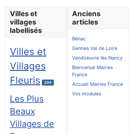
Villes et
Anciens
villages
articles
labellisés
Bénac
Gennes Val de Loire
Villes et
Vandoeuvre lès Nancy
Villages
Bienvenue Mairies
France
Fleuris
204
Accueil Mairies France
Vos modules
Les Plus
Beaux
Villages de