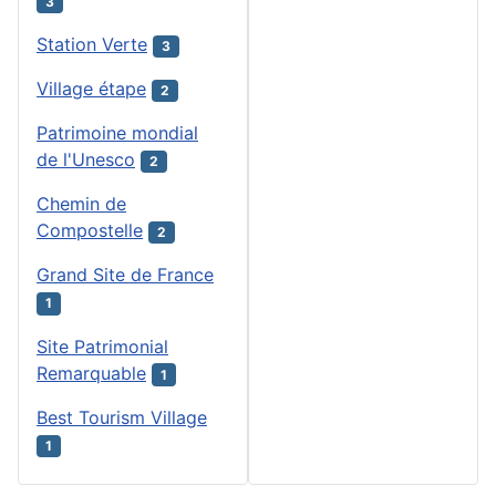
3
Station Verte
3
Village étape
2
Patrimoine mondial
de l'Unesco
2
Chemin de
Compostelle
2
Grand Site de France
1
Site Patrimonial
Remarquable
1
Best Tourism Village
1