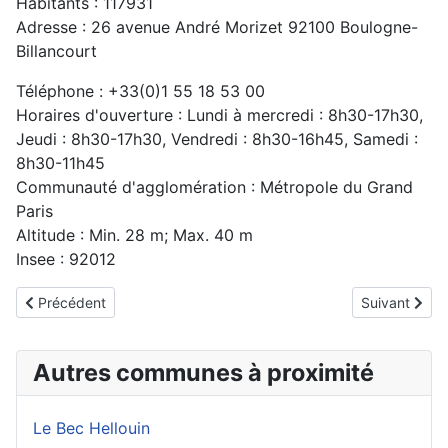
Habitants : 117931
Adresse : 26 avenue André Morizet 92100 Boulogne-
Billancourt
Téléphone : +33(0)1 55 18 53 00
Horaires d'ouverture : Lundi à mercredi : 8h30-17h30,
Jeudi : 8h30-17h30, Vendredi : 8h30-16h45, Samedi :
8h30-11h45
Communauté d'agglomération : Métropole du Grand
Paris
Altitude : Min. 28 m; Max. 40 m
Insee : 92012
Article précédent : Antony
Article suivan
Précédent
Suivant
Autres communes à proximité
Le Bec Hellouin