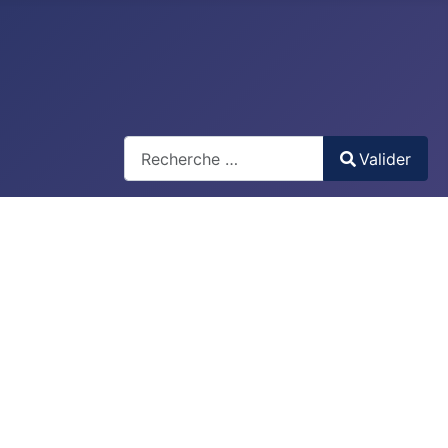
Recherche
Valider
Type 2 or more characters for results.