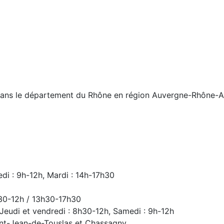
 dans le département du Rhône en région Auvergne-Rhône-A
edi : 9h-12h, Mardi : 14h-17h30
h30-12h / 13h30-17h30
 Jeudi et vendredi : 8h30-12h, Samedi : 9h-12h
int-Jean-de-Touslas et Chassagny