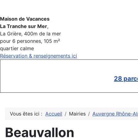
Maison de Vacances
La Tranche sur Mer
,
La Grière, 400m de la mer
pour 6 personnes, 105 m²
quartier calme
Réservation & renseignements ici
28 parc
Vous êtes ici :
Accueil
Mairies
Auvergne Rhône-Al
Beauvallon