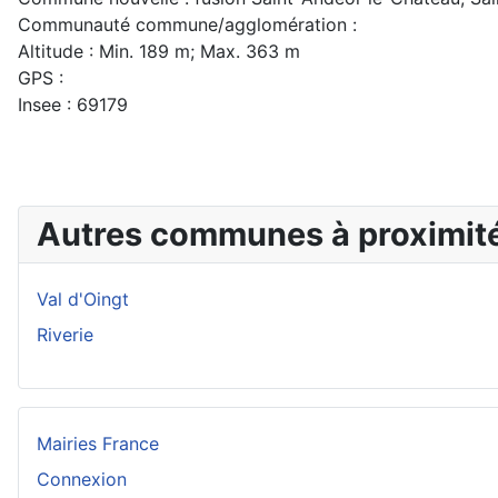
Communauté commune/agglomération :
Altitude : Min. 189 m; Max. 363 m
GPS :
Insee : 69179
Autres communes à proximit
Val d'Oingt
Riverie
Mairies France
Connexion