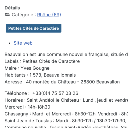
Détails
Catégorie :
Rhône (69)
Petites Cités de Caractère
Site web
Beauvallon est une commune nouvelle française, située
Labels : Petites Cités de Caractère
Maire : Yves Gougne
Habitants : 1 573, Beauvallonnais
Adresse : 40 montée du Château - 26800 Beauvallon
Téléphone : +33(0)4 75 57 03 26
Horaires : Saint Andéol le Château : Lundi, jeudi et vendr
Mercredi : 14h-18h30
Chassagny : Mardi et Mercredi : 8h30-12h, Vendredi : 8
Saint Jean de Touslas : Mardi : 8h30-12h / 13h30-17h30,
Commune nouvelle : fusion Saint-Andéol-le-Château, Sa