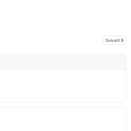
Article suivan
Suivant