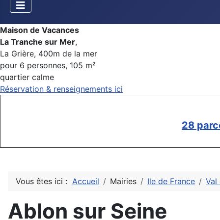
Maison de Vacances
La Tranche sur Mer
,
La Grière, 400m de la mer
pour 6 personnes, 105 m²
quartier calme
Réservation & renseignements ici
28 parc
Vous êtes ici :
Accueil
Mairies
Ile de France
Val
Ablon sur Seine