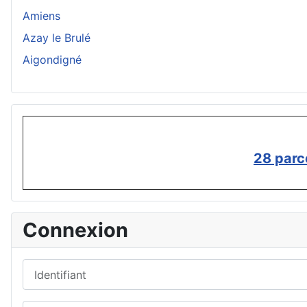
Amiens
Azay le Brulé
Aigondigné
28 parc
Connexion
Identifiant