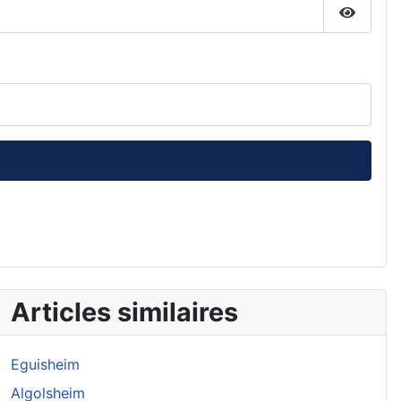
Affiche
Articles similaires
Eguisheim
Algolsheim