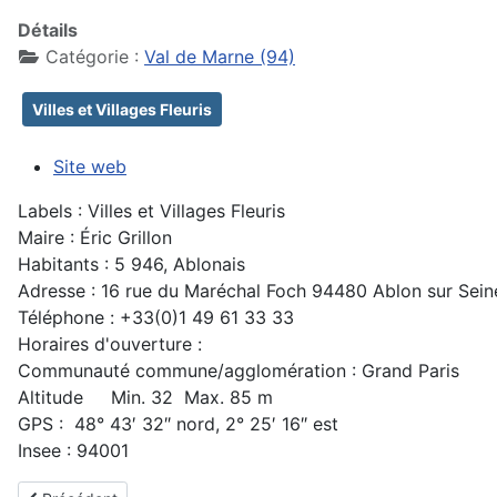
Détails
Catégorie :
Val de Marne (94)
Villes et Villages Fleuris
Site web
Labels : Villes et Villages Fleuris
Maire : Éric Grillon
Habitants : 5 946, Ablonais
Adresse : 16 rue du Maréchal Foch 94480 Ablon sur Sein
Téléphone : +33(0)1 49 61 33 33
Horaires d'ouverture :
Communauté commune/agglomération : Grand Paris
Altitude Min. 32 Max. 85 m
GPS : 48° 43′ 32″ nord, 2° 25′ 16″ est
Insee : 94001