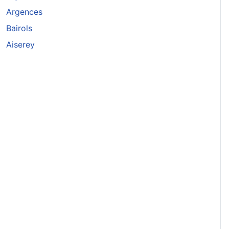
Argences
Bairols
Aiserey