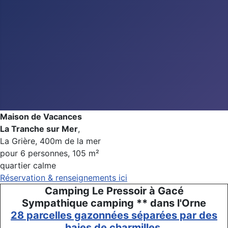
Maison de Vacances
La Tranche sur Mer
,
La Grière, 400m de la mer
pour 6 personnes, 105 m²
quartier calme
Réservation & renseignements ici
Camping Le Pressoir à Gacé
Sympathique camping ** dans l'Orne
28 parcelles gazonnées séparées par des
haies de charmilles.