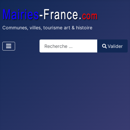
Communes, villes, tourisme art & histoire
Recherche
Valider
Type 2 or more characters for results.