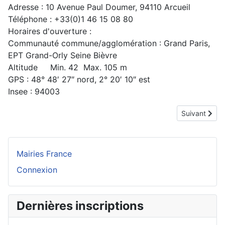
Adresse : 10 Avenue Paul Doumer, 94110 Arcueil
Téléphone : +33(0)1 46 15 08 80
Horaires d'ouverture :
Communauté commune/agglomération : Grand Paris,
EPT Grand-Orly Seine Bièvre
Altitude Min. 42 Max. 105 m
GPS : 48° 48′ 27″ nord, 2° 20′ 10″ est
Insee : 94003
Article suivan
Suivant
Mairies France
Connexion
Dernières inscriptions