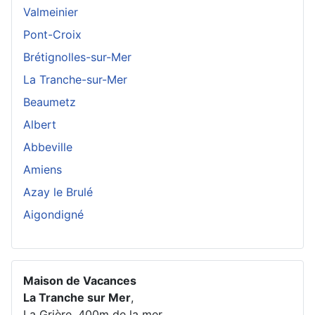
Valmeinier
Pont-Croix
Brétignolles-sur-Mer
La Tranche-sur-Mer
Beaumetz
Albert
Abbeville
Amiens
Azay le Brulé
Aigondigné
Maison de Vacances
La Tranche sur Mer
,
La Grière, 400m de la mer