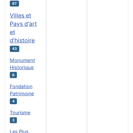
67
Villes et
Pays d'art
et
d'histoire
43
Monument
Historique
6
Fondation
Patrimoine
4
Tourisme
3
Les Plus