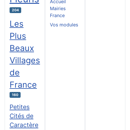
Accueil
Mairies
204
France
Les
Vos modules
Plus
Beaux
Villages
de
France
160
Petites
Cités de
Caractère