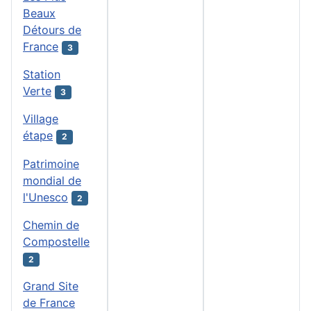
Beaux
Détours de
France
3
Station
Verte
3
Village
étape
2
Patrimoine
mondial de
l'Unesco
2
Chemin de
Compostelle
2
Grand Site
de France