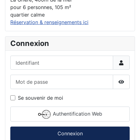
pour 6 personnes, 105 m²
quartier calme
Réservation & renseignements ici
Connexion
Identifiant
Mot de passe
Affiche
Se souvenir de moi
Authentification Web
Connexion